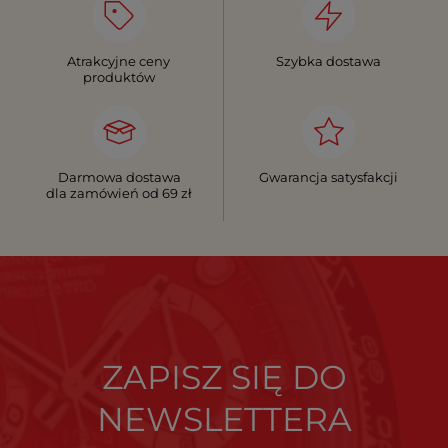
Atrakcyjne ceny
Szybka dostawa
produktów
Darmowa dostawa
Gwarancja satysfakcji
dla zamówień od 69 zł
ZAPISZ SIĘ DO
NEWSLETTERA