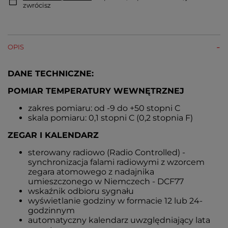
zwrócisz
OPIS
DANE TECHNICZNE:
POMIAR TEMPERATURY WEWNĘTRZNEJ
zakres pomiaru: od -9 do +50 stopni C
skala pomiaru: 0,1 stopni C (0,2 stopnia F)
ZEGAR I KALENDARZ
sterowany radiowo (Radio Controlled) -
synchronizacja falami radiowymi z wzorcem
zegara atomowego z nadajnika
umieszczonego w Niemczech - DCF77
wskaźnik odbioru sygnału
wyświetlanie godziny w formacie 12 lub 24-
godzinnym
automatyczny kalendarz uwzględniający lata