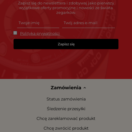
Zapisz się do newslettera i zdobywaj jako pierwszy
wyjątkowe oferty promocyjne i nowości ze świata
zegarków.
Polityka prywatności
Zapisz się
Zamówienia
Status zamówienia
Śledzenie przesyłki
Chcę zareklamować produkt
Chcę zwrócić produkt