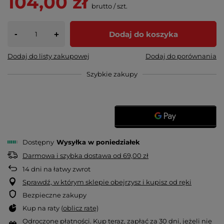
104,00 zł
brutto
/
szt.
-
Dodaj do koszyka
+
Dodaj do listy zakupowej
Dodaj do porównania
Szybkie zakupy
Dostępny
Wysyłka
w poniedziałek
Darmowa i szybka dostawa
od
69,00 zł
14
dni na łatwy zwrot
Sprawdź, w którym sklepie obejrzysz i kupisz od ręki
Bezpieczne zakupy
Kup na raty (
oblicz ratę
)
Odroczone płatności
. Kup teraz, zapłać za 30 dni, jeżeli nie