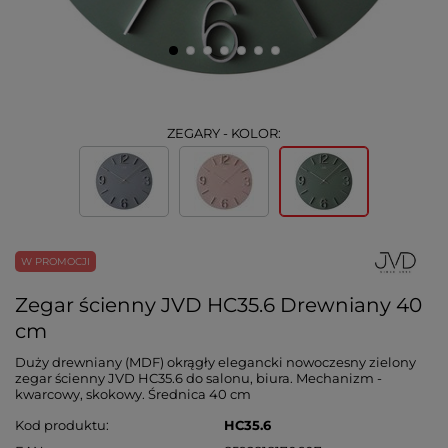
ZEGARY - KOLOR:
W PROMOCJI
Zegar ścienny JVD HC35.6 Drewniany 40
cm
Duży drewniany (MDF) okrągły elegancki nowoczesny zielony
zegar ścienny JVD HC35.6 do salonu, biura. Mechanizm -
kwarcowy, skokowy. Średnica 40 cm
Kod produktu
HC35.6