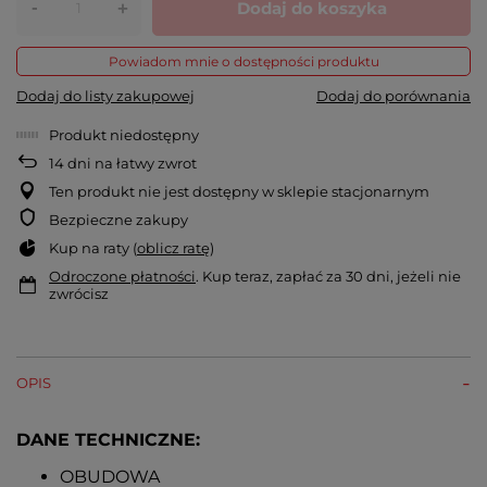
-
Dodaj do koszyka
+
Powiadom mnie o dostępności produktu
Dodaj do listy zakupowej
Dodaj do porównania
Produkt niedostępny
14
dni na łatwy zwrot
Ten produkt nie jest dostępny w sklepie stacjonarnym
Bezpieczne zakupy
Kup na raty (
oblicz ratę
)
Odroczone płatności
. Kup teraz, zapłać za 30 dni, jeżeli nie
zwrócisz
OPIS
DANE TECHNICZNE:
OBUDOWA