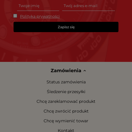
Polityka prywatności
Zapisz się
Zamówienia
Status zamówienia
Śledzenie przesyłki
Chcę zareklamować produkt
Chcę zwrócić produkt
Chcę wymienić towar
Kontakt