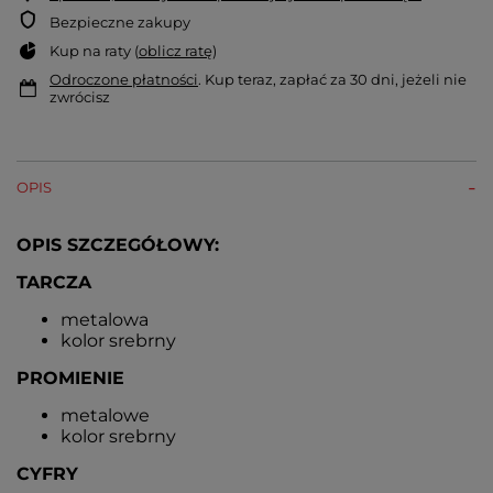
Bezpieczne zakupy
Kup na raty (
oblicz ratę
)
Odroczone płatności
. Kup teraz, zapłać za 30 dni, jeżeli nie
zwrócisz
OPIS
OPIS SZCZEGÓŁOWY:
TARCZA
metalowa
kolor srebrny
PROMIENIE
metalowe
kolor srebrny
CYFRY