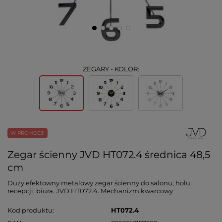
ZEGARY - KOLOR:
W PROMOCJI
Zegar ścienny JVD HT072.4 średnica 48,5
cm
Duży efektowny metalowy zegar ścienny do salonu, holu,
recepcji, biura. JVD HT072.4. Mechanizm kwarcowy
Kod produktu
HT072.4