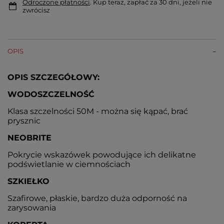
Odroczone płatności
. Kup teraz, zapłać za 30 dni, jeżeli nie
zwrócisz
OPIS
OPIS SZCZEGÓŁOWY:
WODOSZCZELNOŚĆ
Klasa szczelności 50M - można się kąpać, brać
prysznic
NEOBRITE
Pokrycie wskazówek powodujące ich delikatne
podświetlanie w ciemnościach
SZKIEŁKO
Szafirowe, płaskie, bardzo duża odporność na
zarysowania