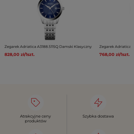
Zegarek Adriatica A3188.5115Q Damski Klasyczny
Zegarek Adriatica 
828,00 zł
/
1
szt.
768,00 zł
/
1
szt.
Atrakcyjne ceny
Szybka dostawa
produktów