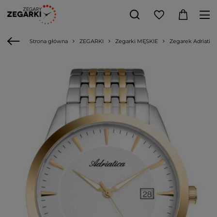
Strona główna
ZEGARKI
Zegarki MĘSKIE
Zegarek Adriatica