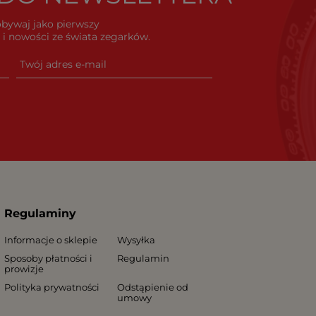
dobywaj jako pierwszy
i nowości ze świata zegarków.
Regulaminy
Informacje o sklepie
Wysyłka
Sposoby płatności i
Regulamin
prowizje
Polityka prywatności
Odstąpienie od
umowy