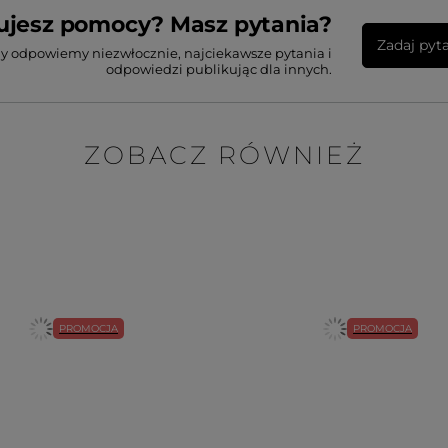
ujesz pomocy? Masz pytania?
Zadaj pyt
my odpowiemy niezwłocznie, najciekawsze pytania i
odpowiedzi publikując dla innych.
ZOBACZ RÓWNIEŻ
PROMOCJA
PROMOCJA