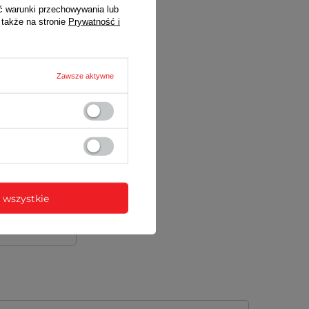
ć warunki przechowywania lub
 także na stronie
Prywatność i
Zawsze aktywne
 wszystkie