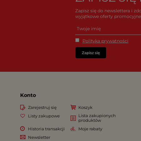
Zapisz się do newslettera i z
wyjątkowe oferty promocyjne 
Polityka prywatności
Zapisz się
Konto
Zarejestruj się
Koszyk
Lista zakupionych
Listy zakupowe
produktów
Historia transakcji
Moje rabaty
Newsletter