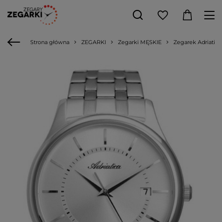
Strona główna
ZEGARKI
Zegarki MĘSKIE
Zegarek Adriatica