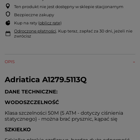
Ten produkt nie jest dostępny w sklepie stacjonarnym
Bezpieczne zakupy
Kup na raty (
oblicz ratę
)
Odroczone płatności
. Kup teraz, zapłać za 30 dni, jeżeli nie
zwrócisz
OPIS
Adriatica A1279.5113Q
DANE TECHNICZNE:
WODOSZCZELNOŚĆ
Klasa szczelności 50M (5 ATM - dotyczy ciśnienia
statycznego) - można brać prysznic, kąpać się
SZKIEŁKO