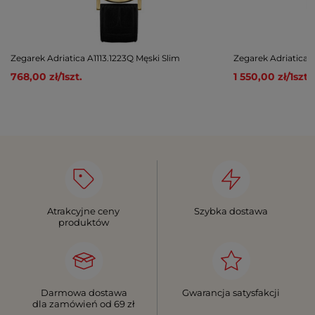
Zegarek Adriatica A1113.1223Q Męski Slim
Zegarek Adriatica 
768,00 zł
/
1
szt.
1 550,00 zł
/
1
szt.
Atrakcyjne ceny
Szybka dostawa
produktów
Darmowa dostawa
Gwarancja satysfakcji
dla zamówień od 69 zł