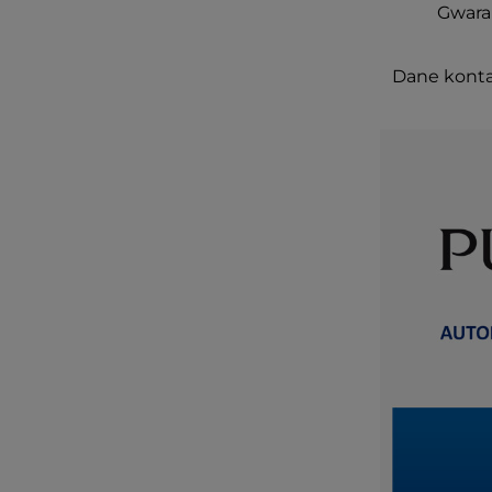
Gwaran
Dane konta