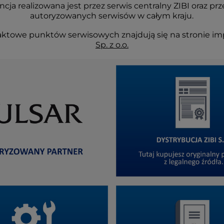
cja realizowana jest przez serwis centralny ZIBI oraz prz
autoryzowanych serwisów w całym kraju.
ktowe punktów serwisowych znajdują się na stronie im
Sp. z o.o.