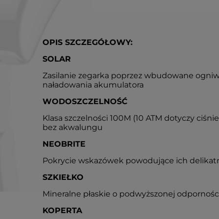
OPIS SZCZEGÓŁOWY:
SOLAR
Zasilanie zegarka poprzez wbudowane ogniw
naładowania akumulatora
WODOSZCZELNOŚĆ
Klasa szczelności 100M (10 ATM dotyczy ciśni
bez akwalungu
NEOBRITE
Pokrycie wskazówek powodujące ich delikat
SZKIEŁKO
Mineralne płaskie o podwyższonej odpornośc
KOPERTA