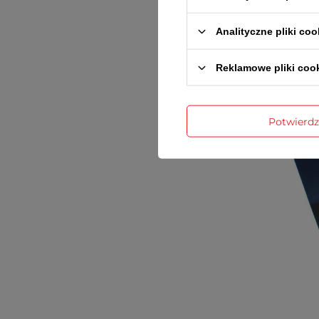
Analityczne pliki coo
Reklamowe pliki coo
Potwierd