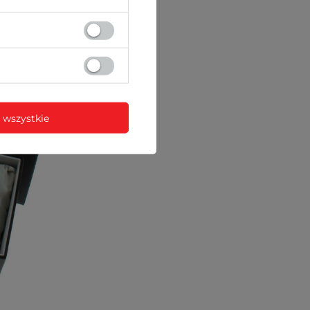
 wszystkie