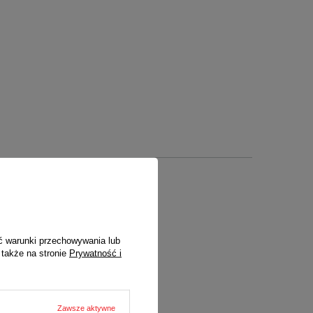
ć warunki przechowywania lub
 także na stronie
Prywatność i
ych)
Zawsze aktywne