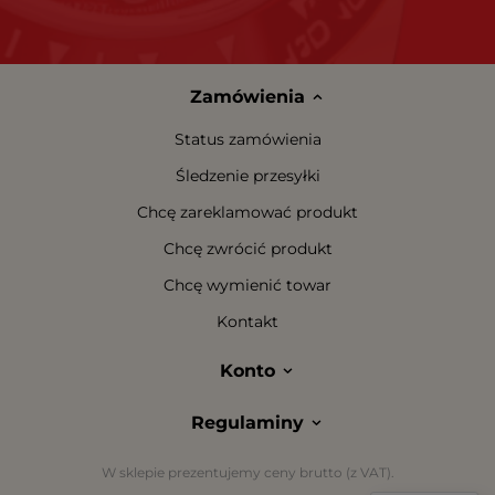
Zamówienia
Status zamówienia
Śledzenie przesyłki
Chcę zareklamować produkt
Chcę zwrócić produkt
Chcę wymienić towar
Kontakt
Konto
Regulaminy
W sklepie prezentujemy ceny brutto (z VAT).