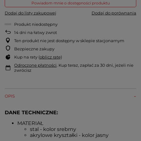
Powiadom mnie o dostępności produktu
Dodaj do listy zakupowej
Dodaj do porównania
Produkt niedostępny
14
dni na łatwy zwrot
Ten produkt nie jest dostępny w sklepie stacjonarnym
Bezpieczne zakupy
Kup na raty (
oblicz ratę
)
Odroczone płatności
. Kup teraz, zapłać za 30 dni, jeżeli nie
zwrócisz
OPIS
DANE TECHNICZNE:
MATERIAŁ
stal - kolor srebrny
akrylowe kryształki - kolor jasny