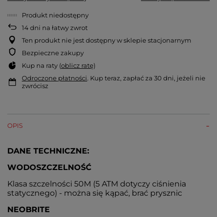
Produkt niedostępny
14
dni na łatwy zwrot
Ten produkt nie jest dostępny w sklepie stacjonarnym
Bezpieczne zakupy
Kup na raty (
oblicz ratę
)
Odroczone płatności
. Kup teraz, zapłać za 30 dni, jeżeli nie
zwrócisz
OPIS
DANE TECHNICZNE:
WODOSZCZELNOŚĆ
Klasa szczelności 50M (5 ATM dotyczy ciśnienia
statycznego) - można się kąpać, brać prysznic
NEOBRITE