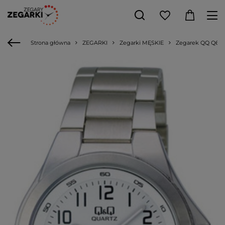
Strona główna
ZEGARKI
Zegarki MĘSKIE
Zegarek QQ Q618-