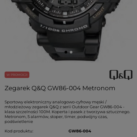
W PROMOCJI
Zegarek Q&Q GW86-004 Metronom
Sportowy elektroniczny analogowo-cyfrowy męski /
młodzieżowy zegarek Q&Q z serii Outdoor Gear GW86-004 -
klasa szczelności 100M. Koperta i pasek z tworzywa sztucznego.
Metronom, 5 alarmów, stoper, timer, podwójny czas,
podświetlenie
Kod produktu
GW86-004