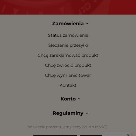
Zamówienia
Status zamówienia
Śledzenie przesyłki
Chcę zareklamować produkt
Chcę zwrócić produkt
Chcę wymienić towar
Kontakt
Konto
Regulaminy
W sklepie prezentujemy ceny brutto (z VAT).