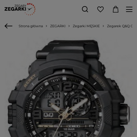
Strona główna
ZEGARKI
Zegarki MĘSKIE
Zegarek Q&Q GW