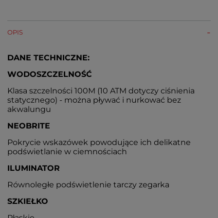
OPIS
DANE TECHNICZNE:
WODOSZCZELNOŚĆ
Klasa szczelności 100M (10 ATM dotyczy ciśnienia
statycznego) - można pływać i nurkować bez
akwalungu
NEOBRITE
Pokrycie wskazówek powodujące ich delikatne
podświetlanie w ciemnościach
ILUMINATOR
Równoległe podświetlenie tarczy zegarka
SZKIEŁKO
Płaskie