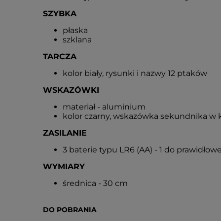
SZYBKA
płaska
szklana
TARCZA
kolor biały, rysunki i nazwy 12 ptaków
WSKAZÓWKI
materiał - aluminium
kolor czarny, wskazówka sekundnika w
ZASILANIE
3 baterie typu LR6 (AA) - 1 do prawidło
WYMIARY
średnica - 30 cm
DO POBRANIA