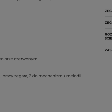
ZEG
ZEG
ROZ
ŚCI
ZAS
 kolorze czerwonym
wej pracy zegara, 2 do mechanizmu melodii