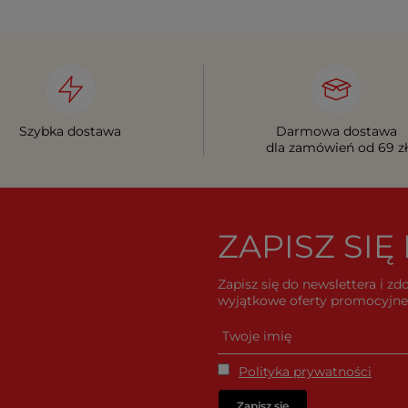
Szybka dostawa
Darmowa dostawa
dla zamówień od 69 zł
ZAPISZ SI
Zapisz się do newslettera i z
wyjątkowe oferty promocyjne 
Polityka prywatności
Zapisz się