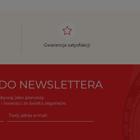
Gwarancja satysfakcji
Ę DO NEWSLETTERA
dobywaj jako pierwszy
i nowości ze świata zegarków.