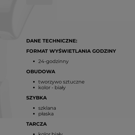
DANE TECHNICZNE:
FORMAT WYŚWIETLANIA GODZINY
24-godzinny
OBUDOWA
tworzywo sztuczne
kolor - biały
SZYBKA
szklana
płaska
TARCZA
kolor biały