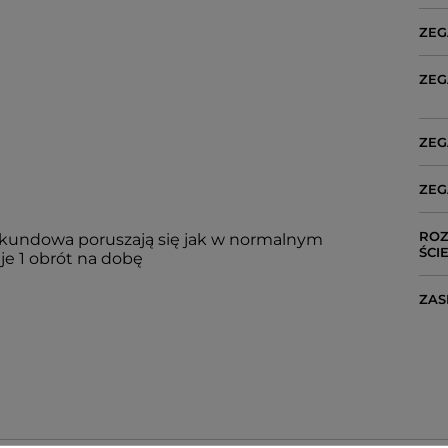
ZEG
ZEG
ZEG
ZEG
ROZ
ekundowa poruszają się jak w normalnym
ŚCI
e 1 obrót na dobę
ZAS