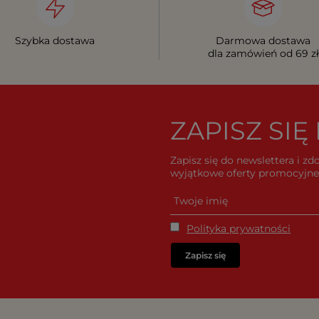
Szybka dostawa
Darmowa dostawa
dla zamówień od 69 zł
ZAPISZ SI
Zapisz się do newslettera i z
wyjątkowe oferty promocyjne 
Polityka prywatności
Zapisz się