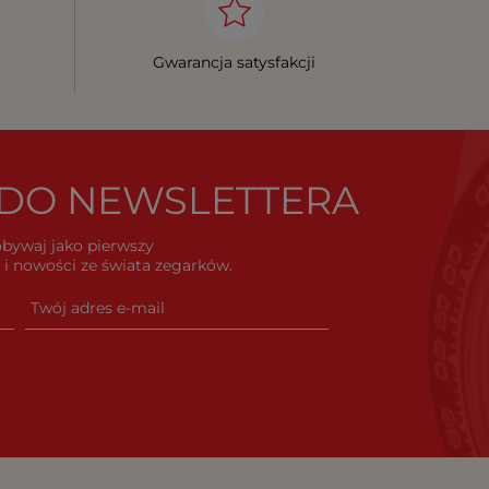
Gwarancja satysfakcji
Ę DO NEWSLETTERA
dobywaj jako pierwszy
i nowości ze świata zegarków.