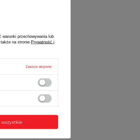
du zakupu
ć warunki przechowywania lub
 także na stronie
Prywatność i
Zawsze aktywne
 wszystkie