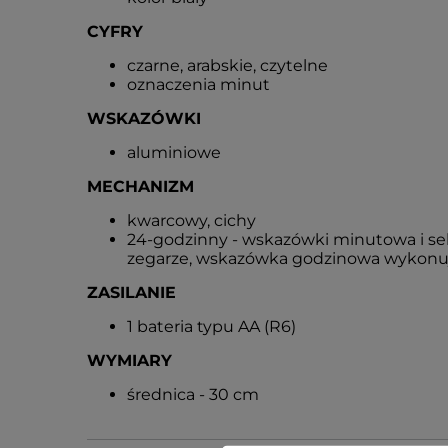
CYFRY
czarne, arabskie, czytelne
oznaczenia minut
WSKAZÓWKI
aluminiowe
MECHANIZM
kwarcowy, cichy
24-godzinny - wskazówki minutowa i s
zegarze, wskazówka godzinowa wykonuj
ZASILANIE
1 bateria typu AA (R6)
WYMIARY
średnica - 30 cm