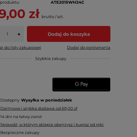
 produktu
ATE2015WH24C
9,00 zł
brutto
/
szt.
Dodaj do koszyka
+
j do listy zakupowej
Dodaj do porównania
Szybkie zakupy
Dostępny
Wysyłka
w poniedziałek
Darmowa i szybka dostawa
od
69,00 zł
14
dni na łatwy zwrot
Sprawdź, w którym sklepie obejrzysz i kupisz od ręki
Bezpieczne zakupy