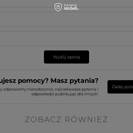
Wyślij opinię
ujesz pomocy? Masz pytania?
Zadaj pyt
my odpowiemy niezwłocznie, najciekawsze pytania i
odpowiedzi publikując dla innych.
ZOBACZ RÓWNIEŻ