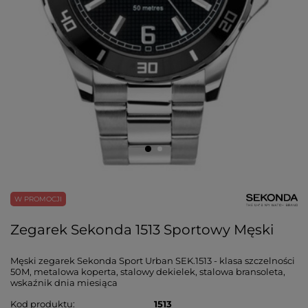
W PROMOCJI
Zegarek Sekonda 1513 Sportowy Męski
Męski zegarek Sekonda Sport Urban SEK.1513 - klasa szczelności
50M, metalowa koperta, stalowy dekielek, stalowa bransoleta,
wskaźnik dnia miesiąca
Kod produktu
1513