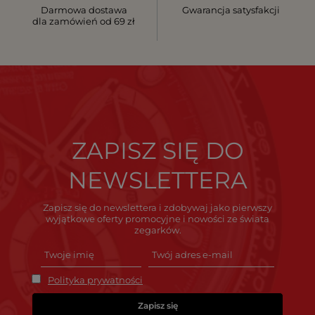
Darmowa dostawa
Gwarancja satysfakcji
dla zamówień od 69 zł
ZAPISZ SIĘ DO
NEWSLETTERA
Zapisz się do newslettera i zdobywaj jako pierwszy
wyjątkowe oferty promocyjne i nowości ze świata
zegarków.
Polityka prywatności
Zapisz się