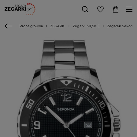
Strona główna
ZEGARKI
Zegarki MĘSKIE
Zegarek Sekonda 