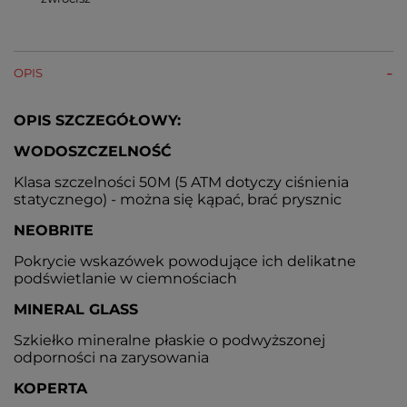
OPIS
OPIS SZCZEGÓŁOWY:
WODOSZCZELNOŚĆ
Klasa szczelności 50M (5 ATM dotyczy ciśnienia
statycznego) - można się kąpać, brać prysznic
NEOBRITE
Pokrycie wskazówek powodujące ich delikatne
podświetlanie w ciemnościach
MINERAL GLASS
Szkiełko mineralne płaskie o podwyższonej
odporności na zarysowania
KOPERTA