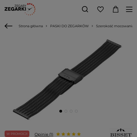
Strona główna
PASKI DO ZEGARKÓW
Szerokość mocowania
W PROMOCJI
Opinie (1)