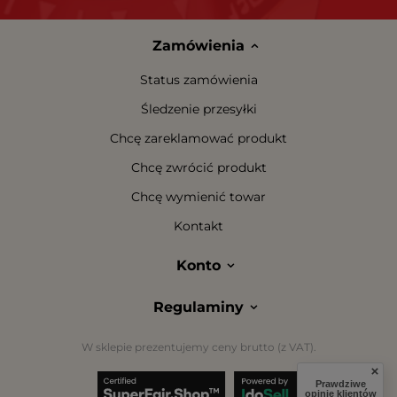
Zamówienia
Status zamówienia
Śledzenie przesyłki
Chcę zareklamować produkt
Chcę zwrócić produkt
Chcę wymienić towar
Kontakt
Konto
Regulaminy
W sklepie prezentujemy ceny brutto (z VAT).
Prawdziwe
opinie klientów