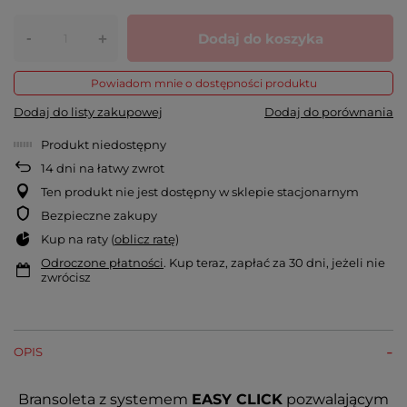
-
Dodaj do koszyka
+
Powiadom mnie o dostępności produktu
Dodaj do listy zakupowej
Dodaj do porównania
Produkt niedostępny
14
dni na łatwy zwrot
Ten produkt nie jest dostępny w sklepie stacjonarnym
Bezpieczne zakupy
Kup na raty (
oblicz ratę
)
Odroczone płatności
. Kup teraz, zapłać za 30 dni, jeżeli nie
zwrócisz
OPIS
Bransoleta z systemem
EASY CLICK
pozwalającym