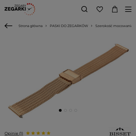
Strona główna
PASKI DO ZEGARKÓW
Szerokość mocowania
Opinie (1)