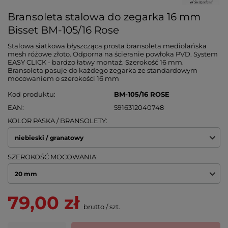
Bransoleta stalowa do zegarka 16 mm
Bisset BM-105/16 Rose
Stalowa siatkowa błyszcząca prosta bransoleta mediolańska
mesh różowe złoto. Odporna na ścieranie powłoka PVD. System
EASY CLICK - bardzo łatwy montaż. Szerokość 16 mm.
Bransoleta pasuje do każdego zegarka ze standardowym
mocowaniem o szerokości 16 mm
Kod produktu
BM-105/16 ROSE
EAN
5916312040748
KOLOR PASKA / BRANSOLETY
niebieski / granatowy
SZEROKOŚĆ MOCOWANIA
20 mm
79,00 zł
brutto
/
szt.