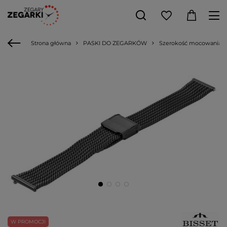
Strona główna
PASKI DO ZEGARKÓW
Szerokość mocowania
W PROMOCJI