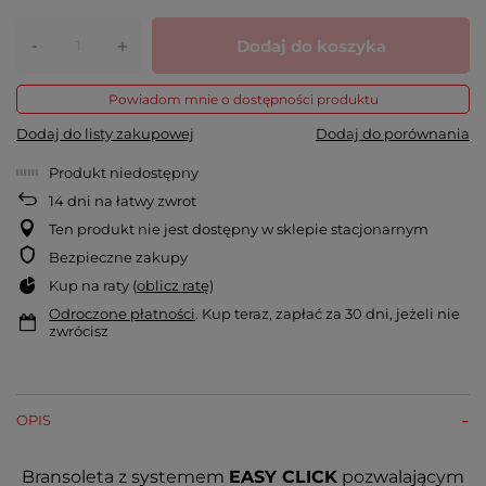
-
Dodaj do koszyka
+
Powiadom mnie o dostępności produktu
Dodaj do listy zakupowej
Dodaj do porównania
Produkt niedostępny
14
dni na łatwy zwrot
Ten produkt nie jest dostępny w sklepie stacjonarnym
Bezpieczne zakupy
Kup na raty (
oblicz ratę
)
Odroczone płatności
. Kup teraz, zapłać za 30 dni, jeżeli nie
zwrócisz
OPIS
Bransoleta z systemem
EASY CLICK
pozwalającym