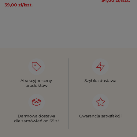
54,00 zł
/
1
szt.
39,00 zł
/
1
szt.
Atrakcyjne ceny
Szybka dostawa
produktów
Darmowa dostawa
Gwarancja satysfakcji
dla zamówień od 69 zł