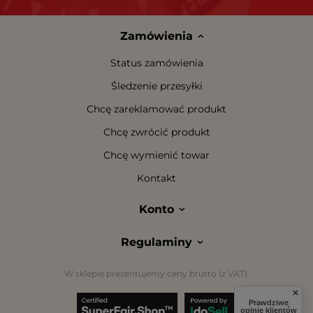
Zamówienia
Status zamówienia
Śledzenie przesyłki
Chcę zareklamować produkt
Chcę zwrócić produkt
Chcę wymienić towar
Kontakt
Konto
Regulaminy
W sklepie prezentujemy ceny brutto (z VAT).
Prawdziwe
opinie klientów