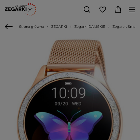
Strona główna
ZEGARKI
Zegarki DAMSKIE
Zegarek Smart