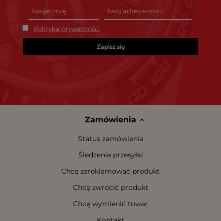
Polityka prywatności
Zapisz się
Zamówienia
Status zamówienia
Śledzenie przesyłki
Chcę zareklamować produkt
Chcę zwrócić produkt
Chcę wymienić towar
Kontakt