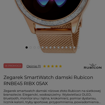
W PROMOCJI
Opinie (1)
Zegarek SmartWatch damski Rubicon
RNBE45 RIBX 05AX
Zegarek smartwatch damski różowe złoto Rubicon na siatkowej
bransolecie. Elegancki, wodoszczelny. Wyświetlacz OLED,
bluetooth, monitor snu i tętna, krokomierz, pomiar dystansu,
licznik kalorii, tryby sportowe, przypomnienia, powiadomienia...