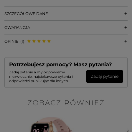
SZCZEGÓŁOWE DANE
GWARANCJA
OPINIE
(1)
Potrzebujesz pomocy? Masz pytania?
Zadaj pytanie a my odpowiemy
Zadaj pytanie
niezwłocznie, najciekawsze pytania i
odpowiedzi publikując dla innych.
ZOBACZ RÓWNIEŻ