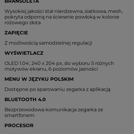
BRANSOLETA
Wysokiej jakości stal nierdzewna, siatkowa, mesh,
pokryta odporną na ścieranie powłoką w kolorze
różowego złota
ZAPIĘCIE
Z możliwością samodzielnej regulacji
WYŚWIETLACZ
OLED 1.04', 240 x 204 px, do wyboru 5 różnych
motywów ekranu, 6 poziomów jasności
MENU W JĘZYKU POLSKIM
Dostępne po sparowaniu zegarka z aplikacją
BLUETOOTH 4.0
Bezprzewodowa komunikacja zegarka ze
smartfonem
PROCESOR