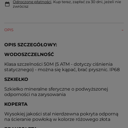
Odroczone płatności
. Kup teraz, zapłać za 30 dni, jeżeli nie
zwrócisz
OPIS
OPIS SZCZEGÓŁOWY:
WODOSZCZELNOŚĆ
Klasa szczelności 50M (5 ATM - dotyczy ciśnienia
statycznego) - można się kąpać, brać prysznic. IP68
SZKIEŁKO
Szkiełko mineralne sferyczne o podwyższonej
odporności na zarysowania
KOPERTA
Wysokiej jakości stal nierdzewna pokryta odporną
na ścieranie powłoką w kolorze różowego złota