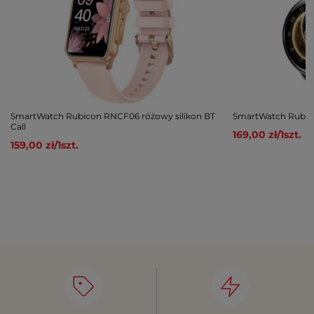
SmartWatch Rubicon RNCF06 różowy silikon BT
SmartWatch Rubico
Call
169,00 zł
/
1
szt.
159,00 zł
/
1
szt.