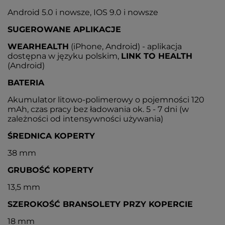
Android 5.0 i nowsze, IOS 9.0 i nowsze
SUGEROWANE APLIKACJE
WEARHEALTH
(iPhone, Android) - aplikacja
dostępna w języku polskim,
LINK TO HEALTH
(Android)
BATERIA
Akumulator litowo-polimerowy o pojemności 120
mAh, czas pracy bez ładowania ok. 5 - 7 dni (w
zależności od intensywności używania)
ŚREDNICA KOPERTY
38 mm
GRUBOŚĆ KOPERTY
13,5 mm
SZEROKOŚĆ BRANSOLETY PRZY KOPERCIE
18 mm