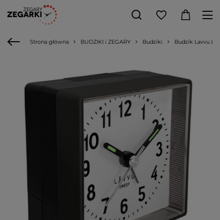
Strona główna
BUDZIKI i ZEGARY
Budziki
Budzik Lavvu LAS