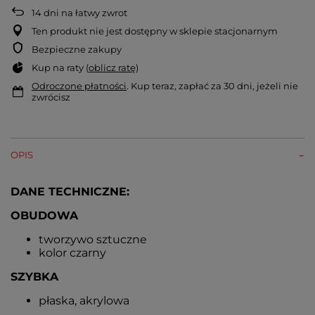
14
dni na łatwy zwrot
Ten produkt nie jest dostępny w sklepie stacjonarnym
Bezpieczne zakupy
Kup na raty (
oblicz ratę
)
Odroczone płatności
. Kup teraz, zapłać za 30 dni, jeżeli nie
zwrócisz
OPIS
DANE TECHNICZNE:
OBUDOWA
tworzywo sztuczne
kolor czarny
SZYBKA
płaska, akrylowa