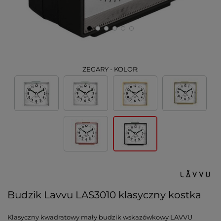
ZEGARY - KOLOR:
Budzik Lavvu LAS3010 klasyczny kostka
Klasyczny kwadratowy mały budzik wskazówkowy LAVVU