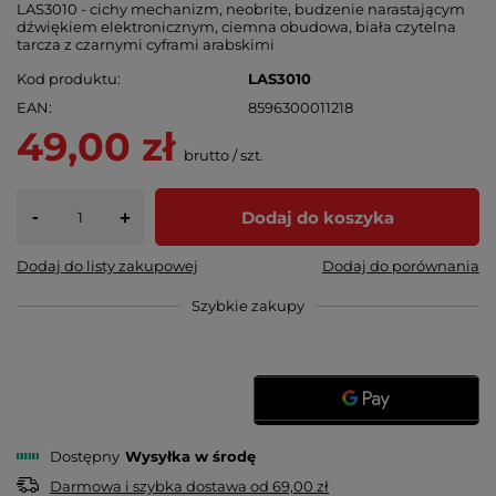
LAS3010 - cichy mechanizm, neobrite, budzenie narastającym
dźwiękiem elektronicznym, ciemna obudowa, biała czytelna
tarcza z czarnymi cyframi arabskimi
Kod produktu
LAS3010
EAN
8596300011218
49,00 zł
brutto
/
szt.
-
Dodaj do koszyka
+
Dodaj do listy zakupowej
Dodaj do porównania
Szybkie zakupy
Dostępny
Wysyłka
w środę
Darmowa i szybka dostawa
od
69,00 zł