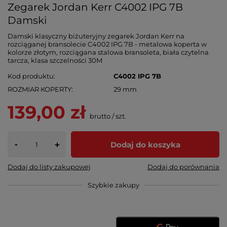
Zegarek Jordan Kerr C4002 IPG 7B
Damski
Damski klasyczny biżuteryjny zegarek Jordan Kerr na
rozciąganej bransolecie C4002 IPG 7B - metalowa koperta w
kolorze złotym, rozciągana stalowa bransoleta, biała czytelna
tarcza, klasa szczelności 30M
Kod produktu
C4002 IPG 7B
ROZMIAR KOPERTY
29 mm
139,00 zł
brutto
/
szt.
-
Dodaj do koszyka
+
Dodaj do listy zakupowej
Dodaj do porównania
Szybkie zakupy