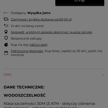
Dostępny
Wysyłka
jutro
Darmowa i szybka dostawa
od
69,00 zł
14
dni na łatwy zwrot
Sprawdź, w którym sklepie obejrzysz i kupisz od ręki
Bezpieczne zakupy
Kup na raty (
oblicz ratę
)
Odroczone płatności
. Kup teraz, zapłać za 30 dni, jeżeli nie
zwrócisz
OPIS
DANE TECHNICZNE:
WODOSZCZELNOŚĆ
Klasa szczelności 30M (3 ATM - dotyczy ciśnienia