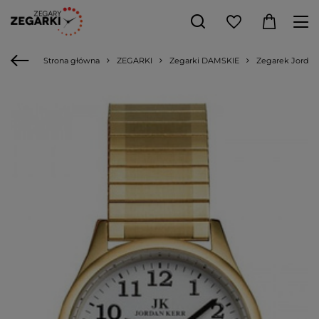
Strona główna
ZEGARKI
Zegarki DAMSKIE
Zegarek Jordan