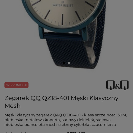
W PROMOCJI
Zegarek QQ QZ18-401 Męski Klasyczny
Mesh
Męski klasyczny zegarek Q&Q QZ18-401 - klasa szczelności 30M,
niebieska metalowa koperta, stalowy dekielek, stalowa
niebieska bransoleta mesh, srebrny cyferblat czasomierza