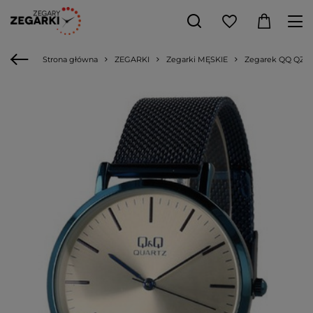
Strona główna
ZEGARKI
Zegarki MĘSKIE
Zegarek QQ QZ18-