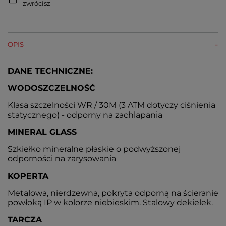
zwrócisz
OPIS
DANE TECHNICZNE:
WODOSZCZELNOŚĆ
Klasa szczelności WR / 30M (3 ATM dotyczy ciśnienia
statycznego) - odporny na zachlapania
MINERAL GLASS
Szkiełko mineralne płaskie o podwyższonej
odporności na zarysowania
KOPERTA
Metalowa, nierdzewna, pokryta odporną na ścieranie
powłoką IP w kolorze niebieskim. Stalowy dekielek.
TARCZA