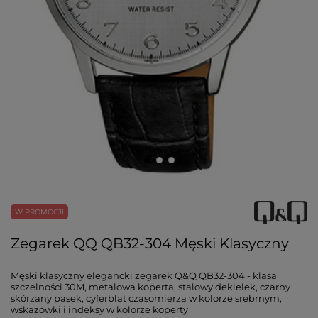
W PROMOCJI
Zegarek QQ QB32-304 Męski Klasyczny
Męski klasyczny elegancki zegarek Q&Q QB32-304 - klasa
szczelności 30M, metalowa koperta, stalowy dekielek, czarny
skórzany pasek, cyferblat czasomierza w kolorze srebrnym,
wskazówki i indeksy w kolorze koperty