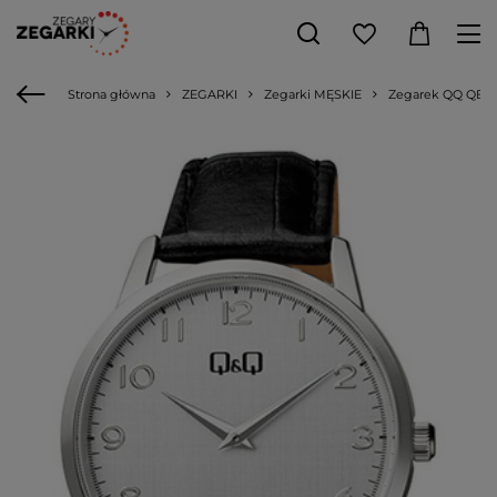
Strona główna
ZEGARKI
Zegarki MĘSKIE
Zegarek QQ QB32