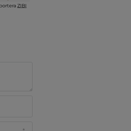
portera
ZIBI