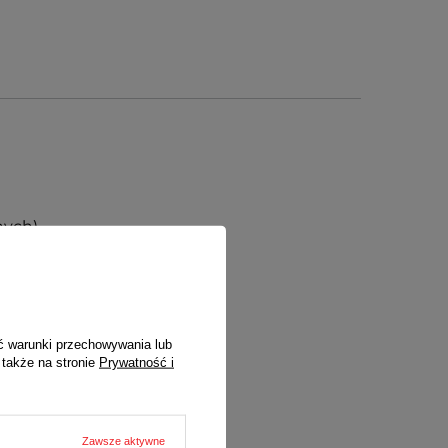
nych)
ć warunki przechowywania lub
 także na stronie
Prywatność i
Zawsze aktywne