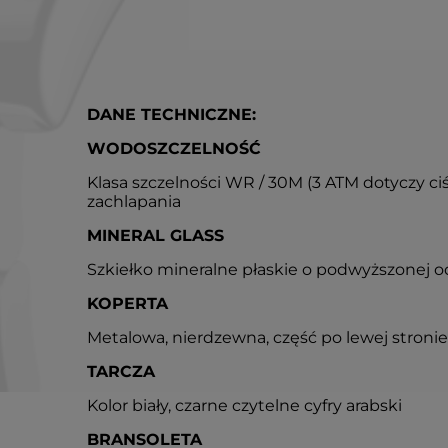
DANE TECHNICZNE:
WODOSZCZELNOŚĆ
Klasa szczelności WR / 30M (3 ATM dotyczy ci
zachlapania
MINERAL GLASS
Szkiełko mineralne płaskie o podwyższonej o
KOPERTA
Metalowa, nierdzewna, część po lewej stronie
TARCZA
Kolor biały, czarne czytelne cyfry arabski
BRANSOLETA