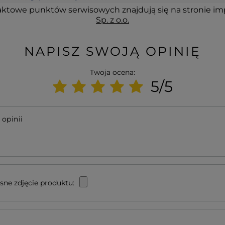
ktowe punktów serwisowych znajdują się na stronie im
Sp. z o.o.
NAPISZ SWOJĄ OPINIĘ
Twoja ocena:
5/5
 opinii
sne zdjęcie produktu: