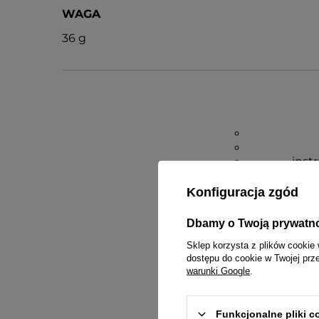
WAGA
36 g
inst
Konfiguracja zgód
Dbamy o Twoją prywatn
Sklep korzysta z plików cookie 
dostępu do cookie w Twojej prz
warunki Google
.
Funkcjonalne pliki 