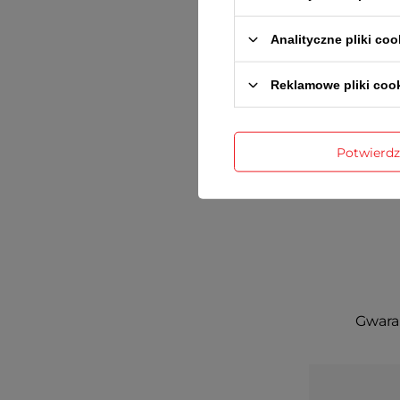
Analityczne pliki coo
Reklamowe pliki coo
Potwierd
Gwaran