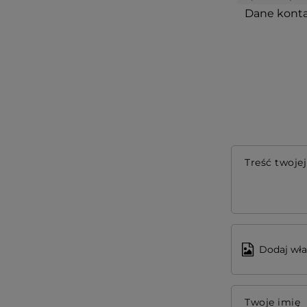
Dane konta
Treść twojej
Dodaj wła
Twoje imię