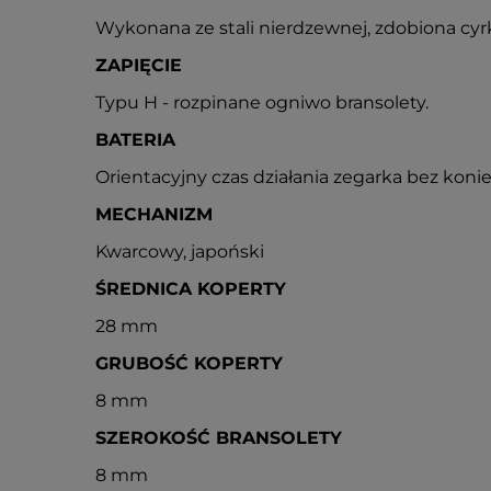
Wykonana ze stali nierdzewnej, zdobiona cy
ZAPIĘCIE
Typu H - rozpinane ogniwo bransolety.
BATERIA
Orientacyjny czas działania zegarka bez konie
MECHANIZM
Kwarcowy, japoński
ŚREDNICA KOPERTY
28 mm
GRUBOŚĆ KOPERTY
8 mm
SZEROKOŚĆ BRANSOLETY
8 mm