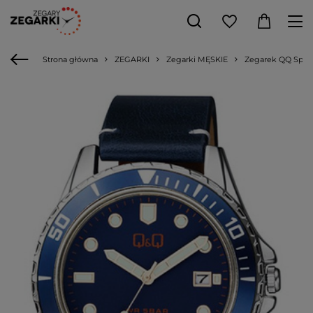
Strona główna
ZEGARKI
Zegarki MĘSKIE
Zegarek QQ Sport