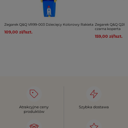
Zegarek Q&Q VR99-003 Dziecięcy Kolorowy Rakieta
Zegarek Q&Q Q28B
czarna koperta
109,00 zł
/
1
szt.
159,00 zł
/
1
szt.
Atrakcyjne ceny
Szybka dostawa
produktów