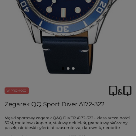
W PROMOCJI
Zegarek QQ Sport Diver A172-322
Męski sportowy zegarek Q&Q DIVER A172-322 - klasa szczelności
50M, metalowa koperta, stalowy dekielek, granatowy skórzany
pasek, niebieski cyferblat czasomierza, datownik, neobrite