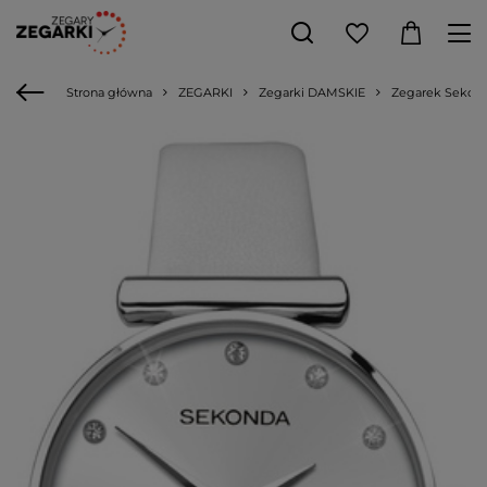
Strona główna
ZEGARKI
Zegarki DAMSKIE
Zegarek Sekond