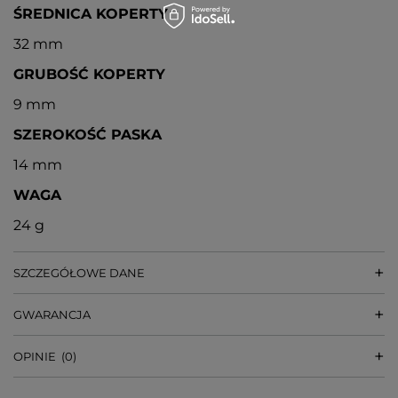
ŚREDNICA KOPERTY
32 mm
GRUBOŚĆ KOPERTY
9 mm
SZEROKOŚĆ PASKA
14 mm
WAGA
24 g
SZCZEGÓŁOWE DANE
GWARANCJA
OPINIE
(0)