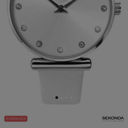
W PROMOCJI