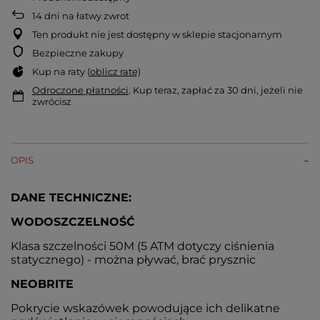
14
dni na łatwy zwrot
Ten produkt nie jest dostępny w sklepie stacjonarnym
Bezpieczne zakupy
Kup na raty (
oblicz ratę
)
Odroczone płatności
. Kup teraz, zapłać za 30 dni, jeżeli nie
zwrócisz
OPIS
DANE TECHNICZNE:
WODOSZCZELNOŚĆ
Klasa szczelności 50M (5 ATM dotyczy ciśnienia
statycznego) - można pływać, brać prysznic
NEOBRITE
Pokrycie wskazówek powodujące ich delikatne