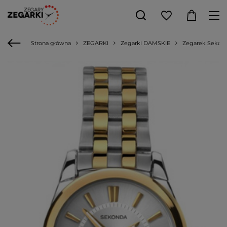
Strona główna
ZEGARKI
Zegarki DAMSKIE
Zegarek Sekond