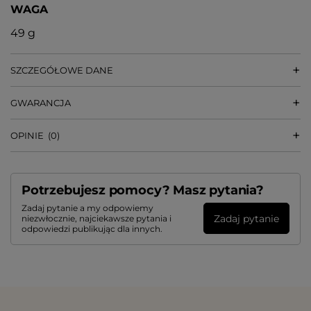
WAGA
49 g
SZCZEGÓŁOWE DANE
GWARANCJA
OPINIE
(0)
Potrzebujesz pomocy? Masz pytania?
Zadaj pytanie a my odpowiemy
Zadaj pytanie
niezwłocznie, najciekawsze pytania i
odpowiedzi publikując dla innych.