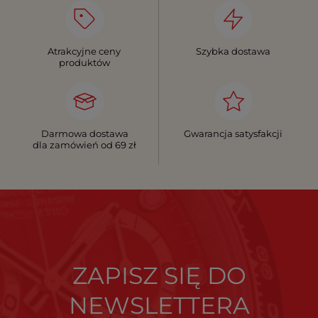
Atrakcyjne ceny
Szybka dostawa
produktów
Darmowa dostawa
Gwarancja satysfakcji
dla zamówień od 69 zł
ZAPISZ SIĘ DO
NEWSLETTERA