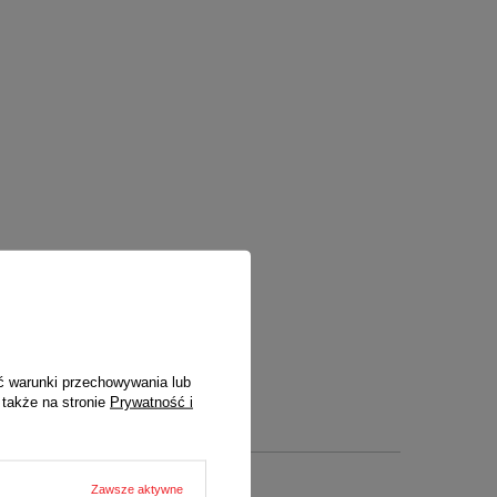
ć warunki przechowywania lub
 także na stronie
Prywatność i
Zawsze aktywne