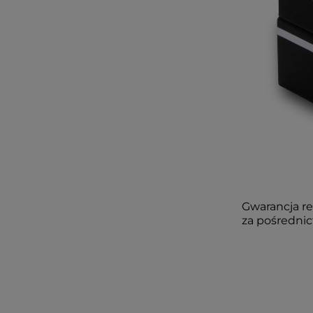
Gwarancja rea
za pośredni