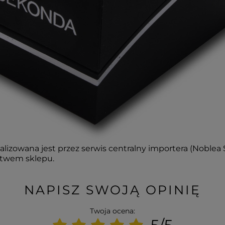
lizowana jest przez serwis centralny importera (Noblea Sp
ctwem sklepu.
NAPISZ SWOJĄ OPINIĘ
Twoja ocena: