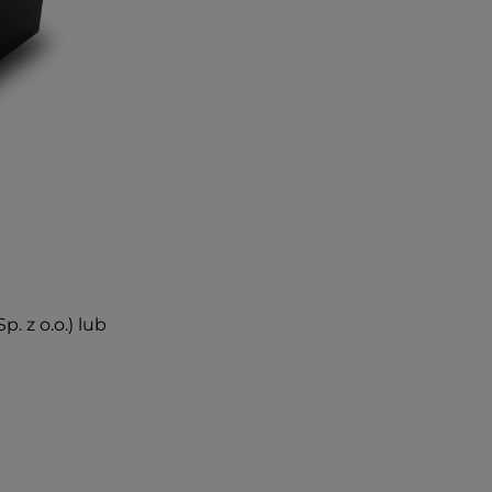
. z o.o.) lub