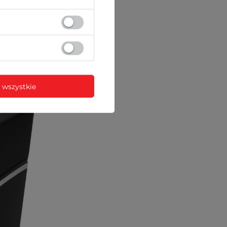
 wszystkie