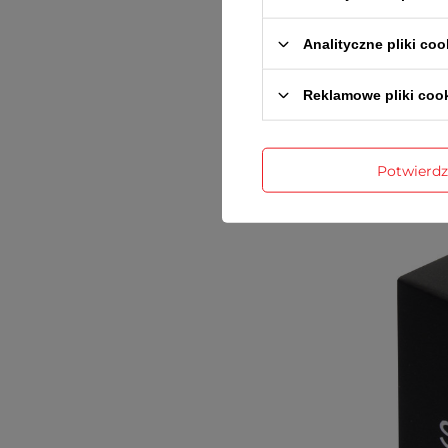
Analityczne pliki coo
Reklamowe pliki coo
Potwierd