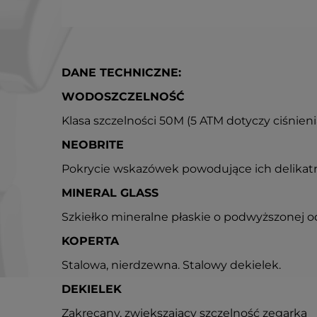
DANE TECHNICZNE:
WODOSZCZELNOŚĆ
Klasa szczelności 50M (5 ATM dotyczy ciśnien
NEOBRITE
Pokrycie wskazówek powodujące ich delikat
MINERAL GLASS
Szkiełko mineralne płaskie o podwyższonej o
KOPERTA
Stalowa, nierdzewna. Stalowy dekielek.
DEKIELEK
Zakręcany, zwiększający szczelność zegarka