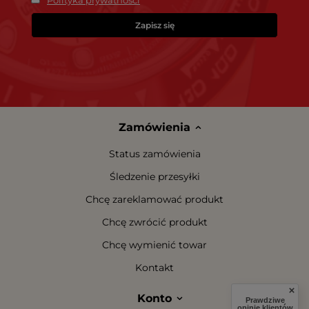
Polityka prywatności
Zapisz się
Zamówienia
Status zamówienia
Śledzenie przesyłki
Chcę zareklamować produkt
Chcę zwrócić produkt
Chcę wymienić towar
Kontakt
Konto
Prawdziwe
opinie klientów