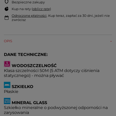
Bezpieczne zakupy
Kup na raty (
oblicz ratę
)
Odroczone płatności
. Kup teraz, zapłać za 30 dni, jeżeli nie
zwrócisz
OPIS
DANE TECHNICZNE:
WODOSZCZELNOŚĆ
Klasa szczelności 50M (5 ATM dotyczy ciśnienia
statycznego) - można pływać
SZKIEŁKO
Płaskie
MINERAL GLASS
Szkiełko mineralne o podwyższonej odporności na
zarysowania