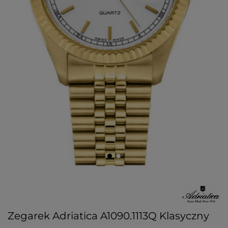
Zegarek Adriatica A1090.1113Q Klasyczny