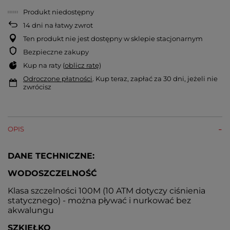
Produkt niedostępny
14
dni na łatwy zwrot
Ten produkt nie jest dostępny w sklepie stacjonarnym
Bezpieczne zakupy
Kup na raty (
oblicz ratę
)
Odroczone płatności
. Kup teraz, zapłać za 30 dni, jeżeli nie
zwrócisz
OPIS
DANE TECHNICZNE:
WODOSZCZELNOŚĆ
Klasa szczelności 100M (10 ATM dotyczy ciśnienia
statycznego) - można pływać i nurkować bez
akwalungu
SZKIEŁKO