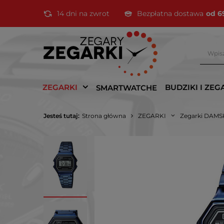
14 dni na zwrot
Bezpłatna dostawa
od 6
ZEGARKI
BUDZIKI I ZEG
SMARTWATCHE
Jesteś tutaj:
Strona główna
ZEGARKI
Zegarki DAMS