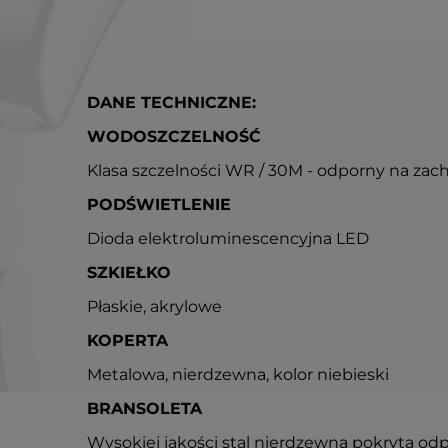
DANE TECHNICZNE:
WODOSZCZELNOŚĆ
Klasa szczelności WR / 30M - odporny na zac
PODŚWIETLENIE
Dioda elektroluminescencyjna LED
SZKIEŁKO
Płaskie, akrylowe
KOPERTA
Metalowa, nierdzewna, kolor niebieski
BRANSOLETA
Wysokiej jakości stal nierdzewna pokryta od