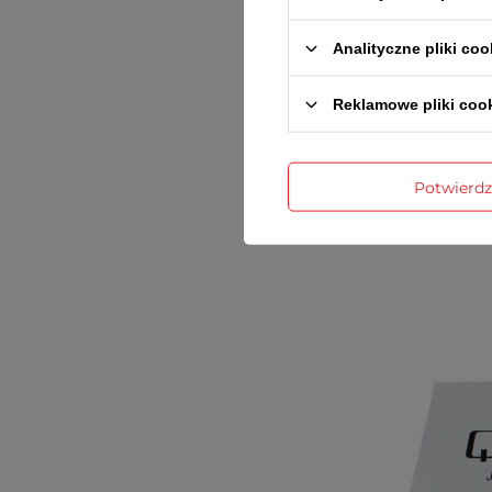
Analityczne pliki coo
Reklamowe pliki coo
inst
Potwierd