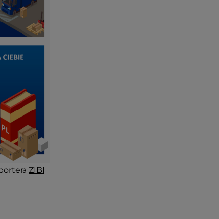
portera
ZIBI