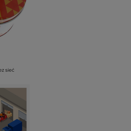
ez sieć