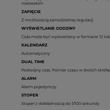
niebieskim
ZAPIĘCIE
Z możliwością samodzielnej regulacji
WYŚWIETLANIE GODZINY
Czas może być wyświetlany w formacie 12 l
KALENDARZ
Automatyczny
DUAL TIME
Podwójny czas. Pomiar czasu w dwóch stref
ALARM
Alarm pojedynczy
STOPER
Stoper z dokładnością do 1/100 sekundy