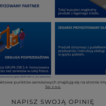
ktowe punktów serwisowych znajdują się na stronie im
Sp. z o.o.
NAPISZ SWOJĄ OPINIĘ