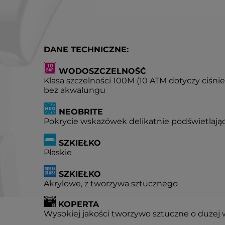
DANE TECHNICZNE:
WODOSZCZELNOŚĆ
Klasa szczelności 100M (10 ATM dotyczy ciśni
bez akwalungu
NEOBRITE
Pokrycie wskazówek delikatnie podświetlają
SZKIEŁKO
Płaskie
SZKIEŁKO
Akrylowe, z tworzywa sztucznego
KOPERTA
Wysokiej jakości tworzywo sztuczne o dużej 