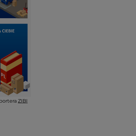
portera
ZIBI