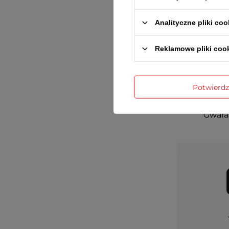
Analityczne pliki coo
Reklamowe pliki coo
Potwierd
Gwaran