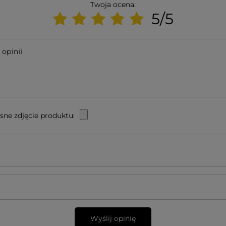
Twoja ocena:
5/5
 opinii
sne zdjęcie produktu:
Wyślij opinię