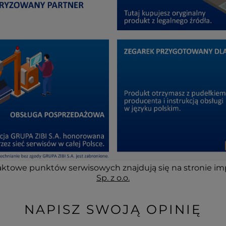
ktowe punktów serwisowych znajdują się na stronie im
Sp. z o.o.
NAPISZ SWOJĄ OPINIĘ