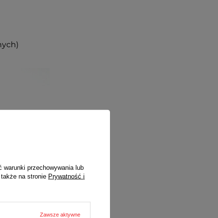
nych)
ć warunki przechowywania lub
 także na stronie
Prywatność i
Zawsze aktywne