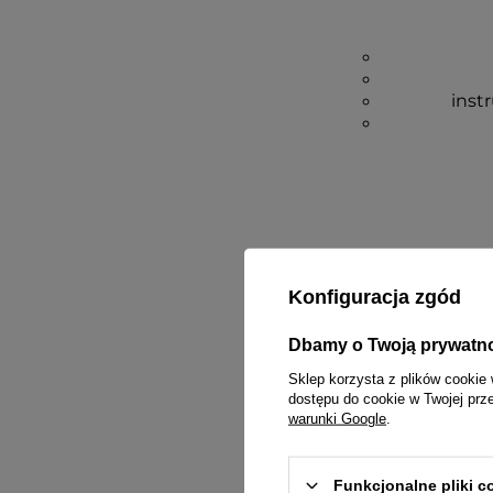
inst
Konfiguracja zgód
Dbamy o Twoją prywatn
Sklep korzysta z plików cookie 
dostępu do cookie w Twojej prz
warunki Google
.
Funkcjonalne pliki 