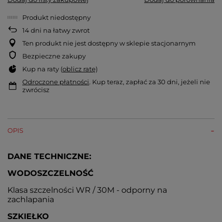
Produkt niedostępny
14
dni na łatwy zwrot
Ten produkt nie jest dostępny w sklepie stacjonarnym
Bezpieczne zakupy
Kup na raty (
oblicz ratę
)
Odroczone płatności
. Kup teraz, zapłać za 30 dni, jeżeli nie
zwrócisz
OPIS
DANE TECHNICZNE:
WODOSZCZELNOŚĆ
Klasa szczelności WR / 30M - odporny na
zachlapania
SZKIEŁKO