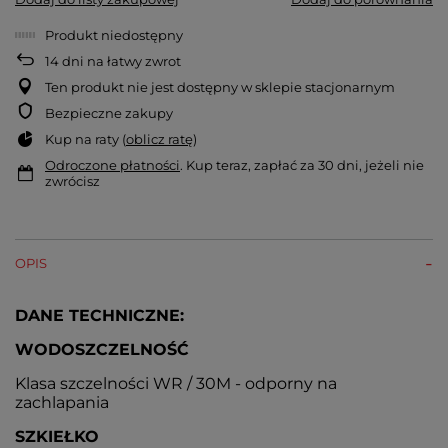
Produkt niedostępny
14
dni na łatwy zwrot
Ten produkt nie jest dostępny w sklepie stacjonarnym
Bezpieczne zakupy
Kup na raty (
oblicz ratę
)
Odroczone płatności
. Kup teraz, zapłać za 30 dni, jeżeli nie
zwrócisz
OPIS
DANE TECHNICZNE:
WODOSZCZELNOŚĆ
Klasa szczelności WR / 30M - odporny na
zachlapania
SZKIEŁKO