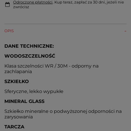
Odroczone płatności
. Kup teraz, zapłać za 30 dni, jeżeli nie
zwrócisz
OPIS
DANE TECHNICZNE:
WODOSZCZELNOŚĆ
Klasa szczelności WR / 30M - odporny na
zachlapania
SZKIEŁKO
Sferyczne, lekko wypukłe
MINERAL GLASS
Szkiełko mineralne o podwyższonej odporności na
zarysowania
TARCZA