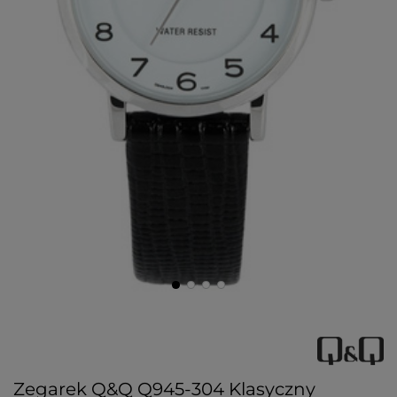
Zegarek Q&Q Q945-304 Klasyczny