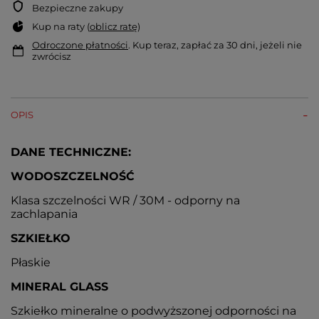
Bezpieczne zakupy
Kup na raty (
oblicz ratę
)
Odroczone płatności
. Kup teraz, zapłać za 30 dni, jeżeli nie
zwrócisz
OPIS
DANE TECHNICZNE:
WODOSZCZELNOŚĆ
Klasa szczelności WR / 30M - odporny na
zachlapania
SZKIEŁKO
Płaskie
MINERAL GLASS
Szkiełko mineralne o podwyższonej odporności na