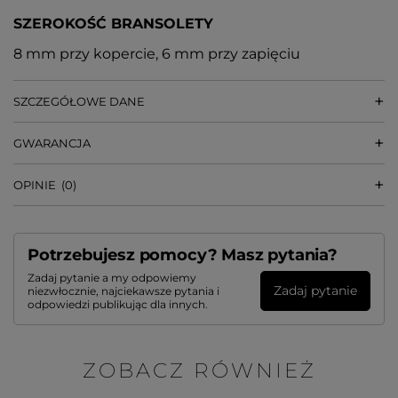
SZEROKOŚĆ BRANSOLETY
8 mm przy kopercie, 6 mm przy zapięciu
SZCZEGÓŁOWE DANE
GWARANCJA
OPINIE
(0)
Potrzebujesz pomocy? Masz pytania?
Zadaj pytanie a my odpowiemy
Zadaj pytanie
niezwłocznie, najciekawsze pytania i
odpowiedzi publikując dla innych.
ZOBACZ RÓWNIEŻ