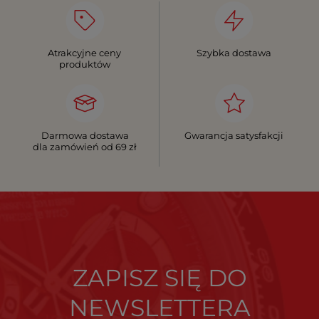
Atrakcyjne ceny
Szybka dostawa
produktów
Darmowa dostawa
Gwarancja satysfakcji
dla zamówień od 69 zł
ZAPISZ SIĘ DO
NEWSLETTERA