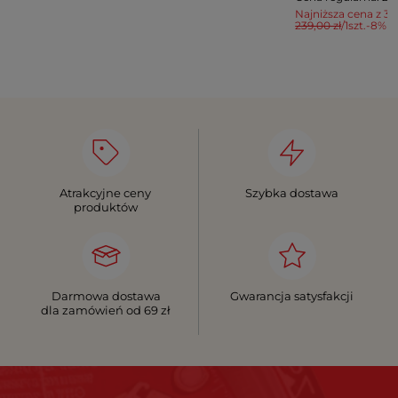
Najniższa cena z 30
239,00 zł
/
1
szt.
-8%
Atrakcyjne ceny
Szybka dostawa
produktów
Darmowa dostawa
Gwarancja satysfakcji
dla zamówień od 69 zł