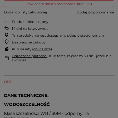
Powiadom mnie o dostępności produktu
Dodaj do listy zakupowej
Dodaj do porównania
Produkt niedostępny
14
dni na łatwy zwrot
Ten produkt nie jest dostępny w sklepie stacjonarnym
Bezpieczne zakupy
Kup na raty (
oblicz ratę
)
Odroczone płatności
. Kup teraz, zapłać za 30 dni, jeżeli nie
zwrócisz
OPIS
DANE TECHNICZNE:
WODOSZCZELNOŚĆ
Klasa szczelności WR / 30M - odporny na