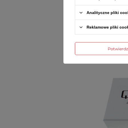
inst
Analityczne pliki coo
Reklamowe pliki coo
Potwierd