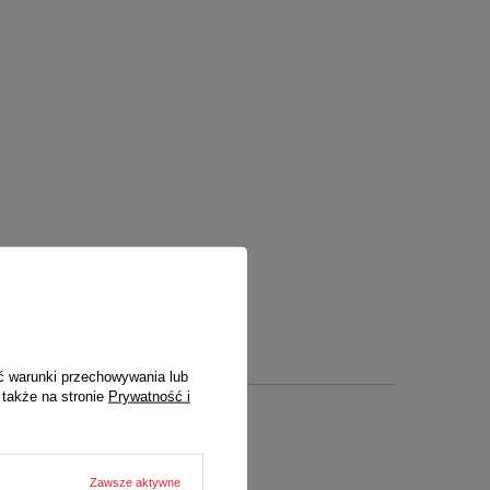
ć warunki przechowywania lub
 także na stronie
Prywatność i
Zawsze aktywne