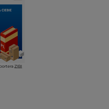
portera
ZIBI