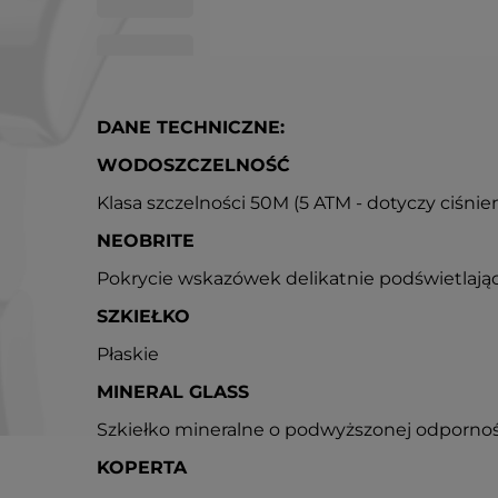
DANE TECHNICZNE:
WODOSZCZELNOŚĆ
Klasa szczelności 50M (5 ATM - dotyczy ciśni
NEOBRITE
Pokrycie wskazówek delikatnie podświetlają
SZKIEŁKO
Płaskie
MINERAL GLASS
Szkiełko mineralne o podwyższonej odpornoś
KOPERTA