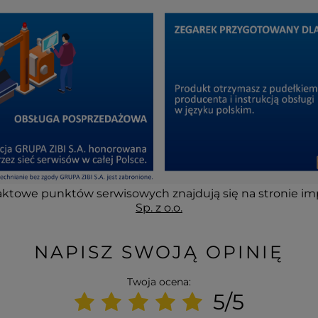
ktowe punktów serwisowych znajdują się na stronie im
Sp. z o.o.
NAPISZ SWOJĄ OPINIĘ
Twoja ocena:
5/5