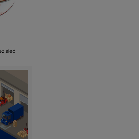
ez sieć