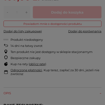
-
Dodaj do koszyka
+
Powiadom mnie o dostępności produktu
Dodaj do listy zakupowej
Dodaj do porównania
Produkt niedostępny
14
dni na łatwy zwrot
Ten produkt nie jest dostępny w sklepie stacjonarnym
Bezpieczne zakupy
Kup na raty (
oblicz ratę
)
Odroczone płatności
. Kup teraz, zapłać za 30 dni, jeżeli nie
zwrócisz
OPIS