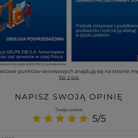
ktowe punktów serwisowych znajdują się na stronie im
Sp. z o.o.
NAPISZ SWOJĄ OPINIĘ
Twoja ocena:
5/5