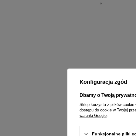
Konfiguracja zgód
Dbamy o Twoją prywatn
Sklep korzysta z plików cookie 
dostępu do cookie w Twojej prz
warunki Google
.
Funkcjonalne pliki 