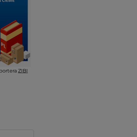
portera
ZIBI