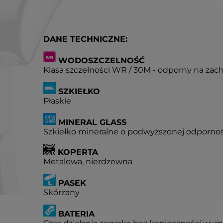
DANE TECHNICZNE:
WODOSZCZELNOŚĆ
Klasa szczelności WR / 30M - odporny na zac
SZKIEŁKO
Płaskie
MINERAL GLASS
Szkiełko mineralne o podwyższonej odpornoś
KOPERTA
Metalowa, nierdzewna
PASEK
Skórzany
BATERIA