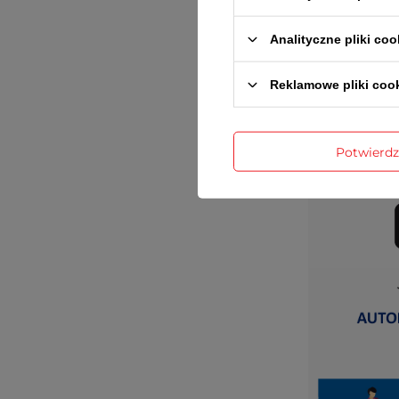
Analityczne pliki coo
Reklamowe pliki coo
Gwaran
Potwierd