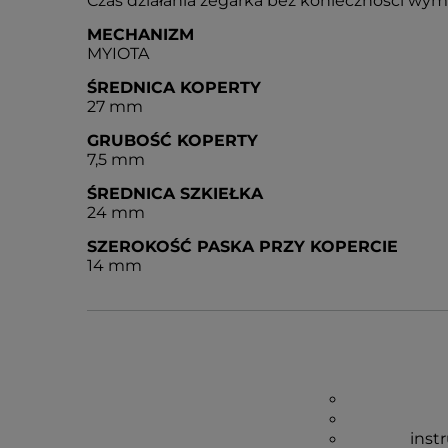
Czas działania zegarka bez konieczności wymia
MECHANIZM
MYIOTA
ŚREDNICA KOPERTY
27 mm
GRUBOŚĆ KOPERTY
7,5 mm
ŚREDNICA SZKIEŁKA
24 mm
SZEROKOŚĆ PASKA PRZY KOPERCIE
14 mm
inst