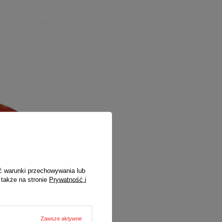
ć warunki przechowywania lub
 także na stronie
Prywatność i
Zawsze aktywne