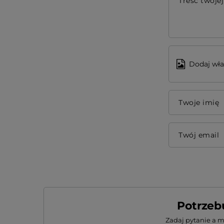
Treść twojej
Dodaj wła
Twoje imię
Twój email
Potrzeb
Zadaj pytanie a 