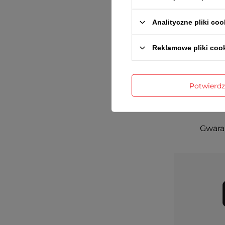
Analityczne pliki coo
Reklamowe pliki coo
Potwierd
Gwaran