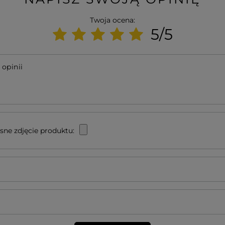
Twoja ocena:
5/5
 opinii
sne zdjęcie produktu: