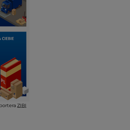
portera
ZIBI