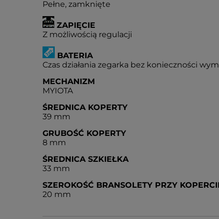
Pełne, zamknięte
ZAPIĘCIE
Z możliwością regulacji
BATERIA
Czas działania zegarka bez konieczności wymia
MECHANIZM
MYIOTA
ŚREDNICA KOPERTY
39 mm
GRUBOŚĆ KOPERTY
8 mm
ŚREDNICA SZKIEŁKA
33 mm
SZEROKOŚĆ BRANSOLETY PRZY KOPERCI
20 mm