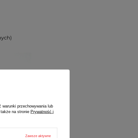
nych)
ć warunki przechowywania lub
 także na stronie
Prywatność i
Zawsze aktywne