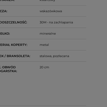
CZA
wskazówkowa
DOSZCZELNOŚĆ
30M - na zachlapania
IEŁKO
mineralne
ERIAŁ KOPERTY
metal
EK / BRANSOLETA
stalowa
pozłacana
. OBWÓD
20 cm
DGARSTKA