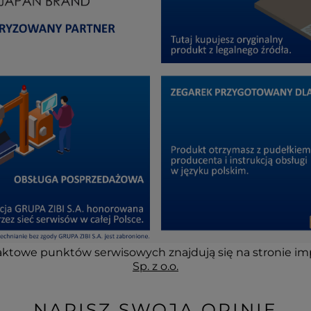
ktowe punktów serwisowych znajdują się na stronie im
Sp. z o.o.
NAPISZ SWOJĄ OPINIĘ