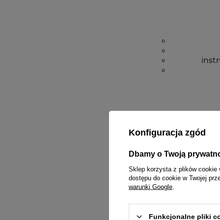
inst
Konfiguracja zgód
Dbamy o Twoją prywatn
Sklep korzysta z plików cookie 
dostępu do cookie w Twojej prz
warunki Google
.
Funkcjonalne pliki 