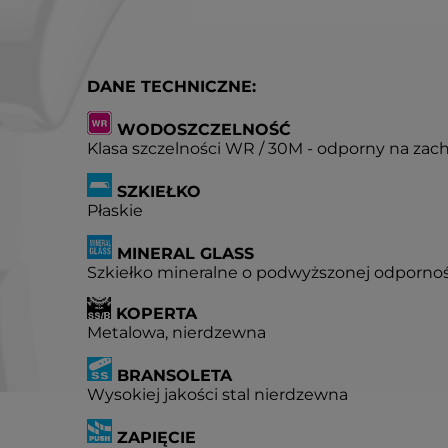
DANE TECHNICZNE:
WODOSZCZELNOŚĆ
Klasa szczelności WR / 30M - odporny na zac
SZKIEŁKO
Płaskie
MINERAL GLASS
Szkiełko mineralne o podwyższonej odpornoś
KOPERTA
Metalowa, nierdzewna
BRANSOLETA
Wysokiej jakości stal nierdzewna
ZAPIĘCIE