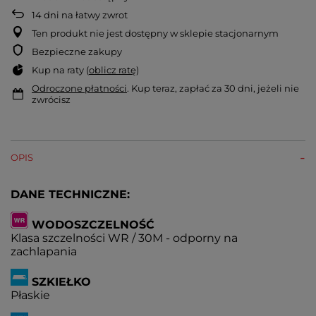
14
dni na łatwy zwrot
Ten produkt nie jest dostępny w sklepie stacjonarnym
Bezpieczne zakupy
Kup na raty (
oblicz ratę
)
Odroczone płatności
. Kup teraz, zapłać za 30 dni, jeżeli nie
zwrócisz
OPIS
DANE TECHNICZNE:
WODOSZCZELNOŚĆ
Klasa szczelności WR / 30M - odporny na
zachlapania
SZKIEŁKO
Płaskie