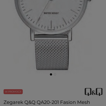
W PROMOCJI
Zegarek Q&Q QA20-201 Fasion Mesh