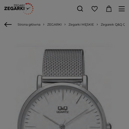
Strona główna
ZEGARKI
Zegarki MĘSKIE
Zegarek Q&Q QA2