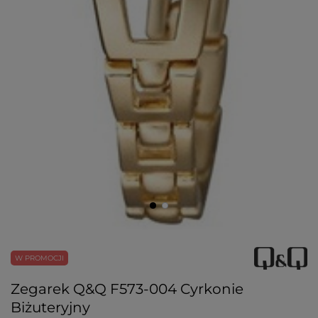
W PROMOCJI
Zegarek Q&Q F573-004 Cyrkonie
Biżuteryjny