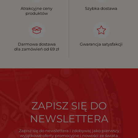
Atrakcyjne ceny
Szybka dostawa
produktów
Darmowa dostawa
Gwarancja satysfakcji
dla zamówień od 69 zł
ZAPISZ SIĘ DO
NEWSLETTERA
Zapisz się do newslettera i zdobywaj jako pierwszy
wyjątkowe oferty promocyjne i nowości ze świata