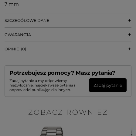
7 mm
SZCZEGÓŁOWE DANE
GWARANCJA
OPINIE
(0)
Potrzebujesz pomocy? Masz pytania?
Zadaj pytanie a my odpowiemy
Zadaj pytanie
niezwłocznie, najciekawsze pytania i
odpowiedzi publikując dla innych.
ZOBACZ RÓWNIEŻ