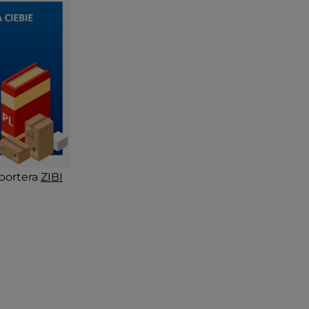
portera
ZIBI