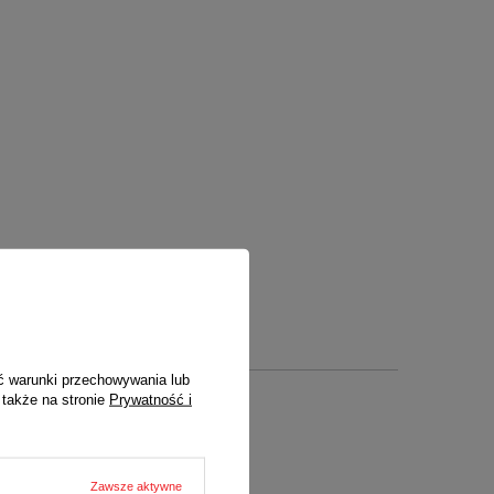
ć warunki przechowywania lub
 także na stronie
Prywatność i
Zawsze aktywne