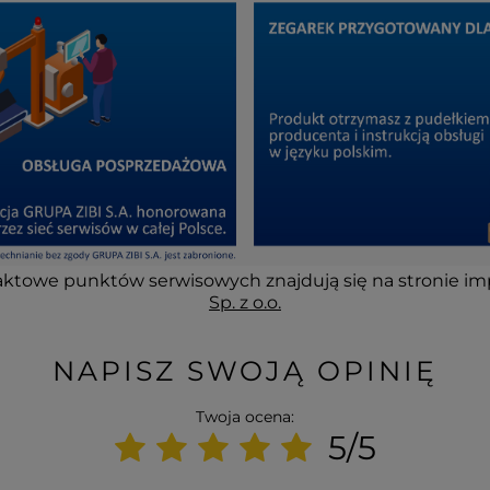
ktowe punktów serwisowych znajdują się na stronie im
Sp. z o.o.
NAPISZ SWOJĄ OPINIĘ
Twoja ocena:
5/5