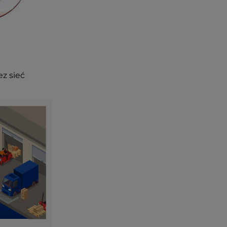
ez sieć