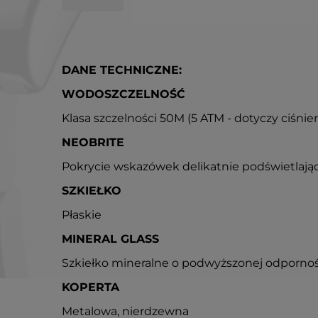
DANE TECHNICZNE:
WODOSZCZELNOŚĆ
Klasa szczelności 50M (5 ATM - dotyczy ciśni
NEOBRITE
Pokrycie wskazówek delikatnie podświetlają
SZKIEŁKO
Płaskie
MINERAL GLASS
Szkiełko mineralne o podwyższonej odpornoś
KOPERTA
Metalowa, nierdzewna