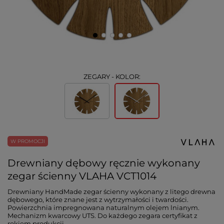
ZEGARY - KOLOR:
W PROMOCJI
Drewniany dębowy ręcznie wykonany
zegar ścienny VLAHA VCT1014
Drewniany HandMade zegar ścienny wykonany z litego drewna
dębowego, które znane jest z wytrzymałości i twardości.
Powierzchnia impregnowana naturalnym olejem lnianym.
Mechanizm kwarcowy UTS. Do każdego zegara certyfikat z
rokiem produkcji.