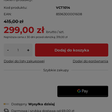
Kod produktu
VCT1014
EAN
8596300001608
415,00 zł
299,00 zł
brutto
/
szt.
Najniższa cena z 30 dni przed obniżką:
319,00 zł
-
Dodaj do koszyka
+
Dodaj do listy zakupowej
Dodaj do porównania
Szybkie zakupy
Dostępny
Wysyłka
dzisiaj
Darmowa i szybka dostawa
od
69,00 zł