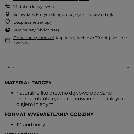
14
dni na łatwy zwrot
Sprawdź, w którym sklepie obejrzysz i kupisz od ręki
Bezpieczne zakupy
Kup na raty (
oblicz ratę
)
Odroczone płatności
. Kup teraz, zapłać za 30 dni, jeżeli nie
zwrócisz
OPIS
MATERIAŁ TARCZY
naturalne lite drewno dębowe poddane
ręcznej obróbce, impregnowane naturalnym
olejem lnianym
FORMAT WYŚWIETLANIA GODZINY
12-godzinny