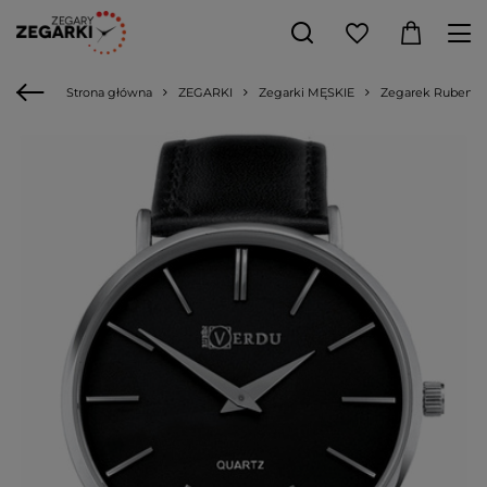
Strona główna
ZEGARKI
Zegarki MĘSKIE
Zegarek Ruben Ve