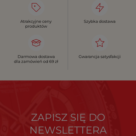
Atrakcyjne ceny
Szybka dostawa
produktów
Darmowa dostawa
Gwarancja satysfakcji
dla zamówień od 69 zł
ZAPISZ SIĘ DO
NEWSLETTERA