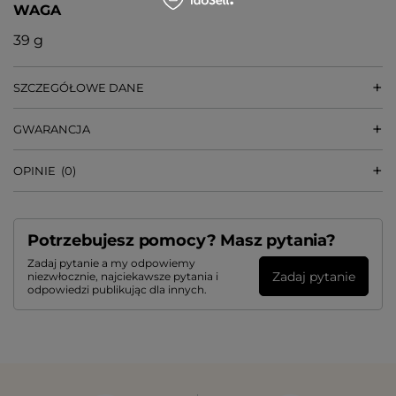
WAGA
39 g
SZCZEGÓŁOWE DANE
GWARANCJA
OPINIE
(0)
Potrzebujesz pomocy? Masz pytania?
Zadaj pytanie a my odpowiemy
Zadaj pytanie
niezwłocznie, najciekawsze pytania i
odpowiedzi publikując dla innych.