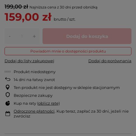
199,00 zł
Najniższa cena z 30 dni przed obniżką
159,00 zł
brutto
/
szt.
-
Dodaj do koszyka
+
Powiadom mnie o dostępności produktu
Dodaj do listy zakupowej
Dodaj do porównania
Produkt niedostępny
14
dni na łatwy zwrot
Ten produkt nie jest dostępny w sklepie stacjonarnym
Bezpieczne zakupy
Kup na raty (
oblicz ratę
)
Odroczone płatności
. Kup teraz, zapłać za 30 dni, jeżeli nie
zwrócisz