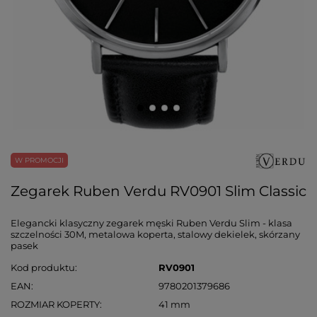
W PROMOCJI
Zegarek Ruben Verdu RV0901 Slim Classic
Elegancki klasyczny zegarek męski Ruben Verdu Slim - klasa
szczelności 30M, metalowa koperta, stalowy dekielek, skórzany
pasek
Kod produktu
RV0901
EAN
9780201379686
ROZMIAR KOPERTY
41 mm