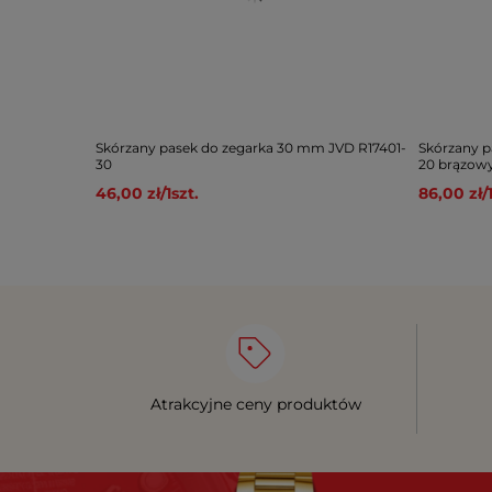
Skórzany pasek do zegarka 30 mm JVD R17401-
Skórzany p
30
20 brązow
46,00 zł
/
1
szt.
86,00 zł
/
Atrakcyjne ceny produktów