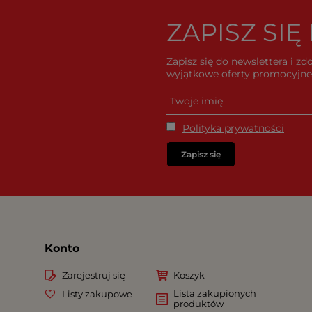
ZAPISZ SI
Zapisz się do newslettera i z
wyjątkowe oferty promocyjne 
Polityka prywatności
Zapisz się
Konto
Zarejestruj się
Koszyk
Lista zakupionych
Listy zakupowe
produktów