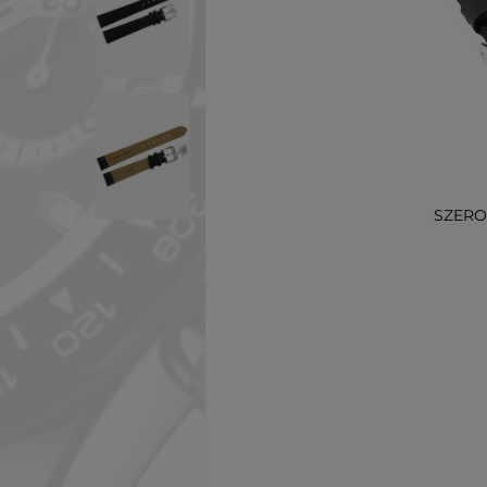
SZERO