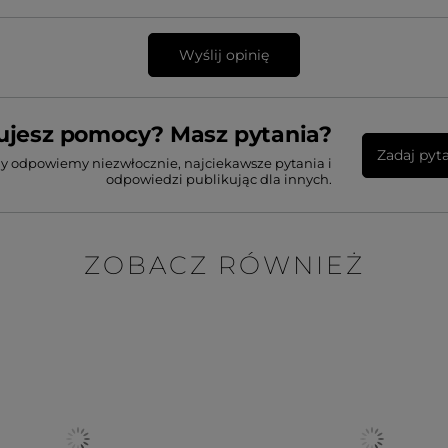
Wyślij opinię
ujesz pomocy? Masz pytania?
Zadaj pyt
my odpowiemy niezwłocznie, najciekawsze pytania i
odpowiedzi publikując dla innych.
ZOBACZ RÓWNIEŻ