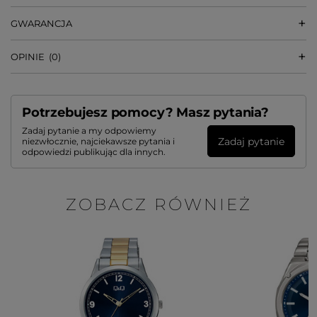
GWARANCJA
OPINIE
(0)
Potrzebujesz pomocy? Masz pytania?
Zadaj pytanie a my odpowiemy
Zadaj pytanie
niezwłocznie, najciekawsze pytania i
odpowiedzi publikując dla innych.
ZOBACZ RÓWNIEŻ