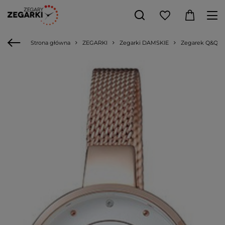
Strona główna
ZEGARKI
Zegarki DAMSKIE
Zegarek Q&Q QA