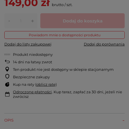
149,00 zł
brutto
/
szt.
-
Dodaj do koszyka
+
Powiadom mnie o dostępności produktu
Dodaj do listy zakupowej
Dodaj do porównania
Produkt niedostępny
14
dni na łatwy zwrot
Ten produkt nie jest dostępny w sklepie stacjonarnym
Bezpieczne zakupy
Kup na raty (
oblicz ratę
)
Odroczone płatności
. Kup teraz, zapłać za 30 dni, jeżeli nie
zwrócisz
OPIS